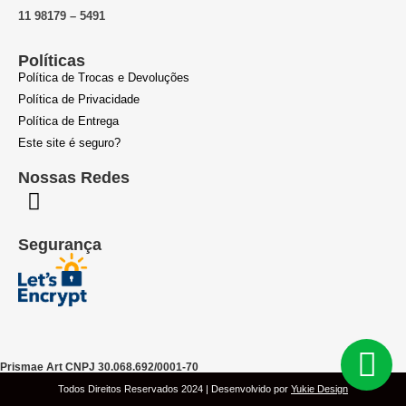
11 98179 – 5491
Políticas
Política de Trocas e Devoluções
Política de Privacidade
Política de Entrega
Este site é seguro?
Nossas Redes
Segurança
Prismae Art CNPJ 30.068.692/0001-70
Todos Direitos Reservados 2024 | Desenvolvido por
Yukie Design