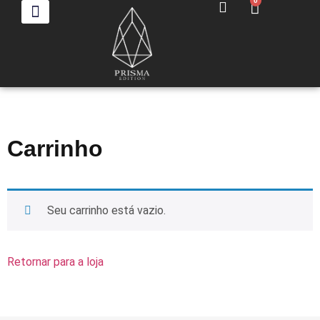
0
TODOS OS PRODUTOS
Carrinho
Seu carrinho está vazio.
Retornar para a loja